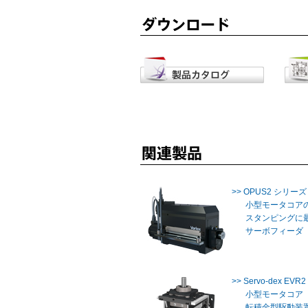
>> OPUS2 シリーズ
小型モータコア
スタンピングに
サーボフィーダ
>> Servo-dex EV
小型モータコア
転積金型駆動装