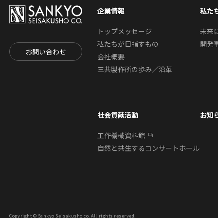
企業情報
私た
トップメッセージ
未来
私たちが目指すもの
開発
お問い合わせ
会社概要
三共製作所の歩み／沿革
社会貢献活動
お知
工作機械資料館
自然と共生するコンサートホール
Copyright © Sankyo Seisakusho co. All rights reserved.