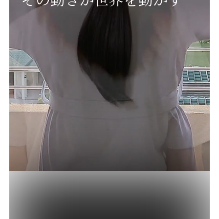
製品について
社会貢献活動
お知らせ
採用情報
お問い合わせ
サイトご利用にあたって
個人情報に関する基本方針