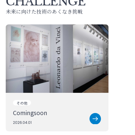
CHALLENGE
未来に向けた技術のあくなき挑戦
その他
Coming
soon
2026.04.01