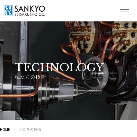
JP
EN
CN
トップページ
TECHNOLOGY
私たちの技術
企業情報
私たちの技術
グローバル体制
HOME
私たちの技術