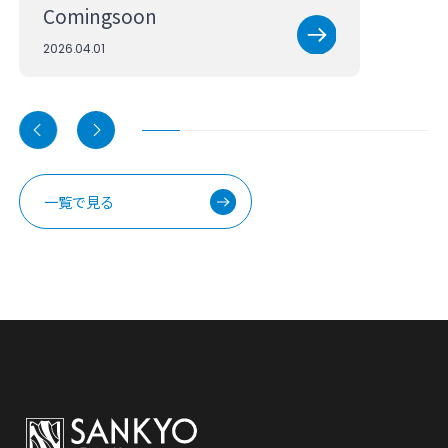
Coming
soon
2026.04.01
一覧で見る
PROJECTS
開発事例・特許
最先端のモノづくりに貢献する
技術開発の事例と、