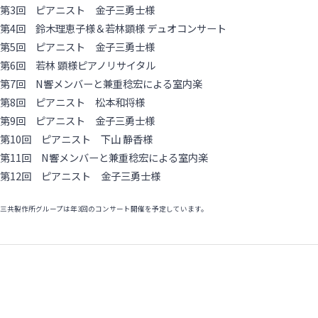
第3回 ピアニスト 金子三勇士様
第4回 鈴木理恵子様＆若林顕様 デュオコンサート
第5回 ピアニスト 金子三勇士様
第6回 若林 顕様ピアノリサイタル
第7回 N響メンバーと兼重稔宏による室内楽
第8回 ピアニスト 松本和将様
第9回 ピアニスト 金子三勇士様
第10回 ピアニスト 下山 静香様
第11回 N響メンバーと兼重稔宏による室内楽
第12回 ピアニスト 金子三勇士様
三共製作所グループは年3回のコンサート開催を予定しています。