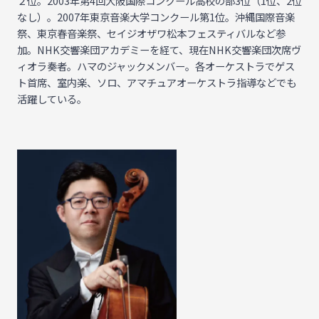
２位。2003年第4回大阪国際コンクール高校の部3位（1位、2位
なし）。2007年東京音楽大学コンクール第1位。沖縄国際音楽
祭、東京春音楽祭、セイジオザワ松本フェスティバルなど参
加。NHK交響楽団アカデミーを経て、現在NHK交響楽団次席ヴ
ィオラ奏者。ハマのジャックメンバー。各オーケストラでゲス
ト首席、室内楽、ソロ、アマチュアオーケストラ指導などでも
活躍している。