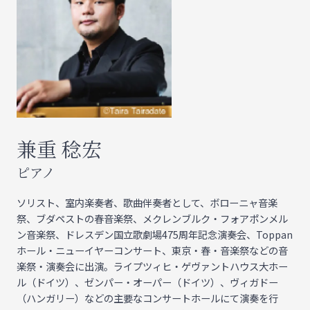
兼重 稔宏
ピアノ
ソリスト、室内楽奏者、歌曲伴奏者として、ボローニャ音楽
祭、ブダペストの春音楽祭、メクレンブルク・フォアポンメル
ン音楽祭、ドレスデン国立歌劇場475周年記念演奏会、Toppan
ホール・ニューイヤーコンサート、東京・春・音楽祭などの音
楽祭・演奏会に出演。ライプツィヒ・ゲヴァントハウス大ホー
ル（ドイツ）、ゼンパー・オーパー（ドイツ）、ヴィガドー
（ハンガリー）などの主要なコンサートホールにて演奏を行