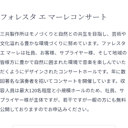
製品について
フォレスタ エ マーレコンサート
社会貢献活動
三共製作所はモノづくりと自然との共生を目指し、芸術や
お知らせ
文化溢れる豊かな環境づくりに努めています。
ファレスタ
エ マーレは社員、お客様、サプライヤー様、そして地域の
採用情報
皆様方に豊かで自然に囲まれた環境で
音楽を楽しんでいた
だくようにデザインされたコンサートホールです。
年に数
回著名な演奏者を招いてコンサートを開催しています。
収
お問い合わせ
容人員は最大120名程度と小規模ホールのため、社員、サ
プライヤー様が主体ですが、
若干ですが一般の方にも無料
サイトご利用にあたって
公開しておりますのでお申込みください。
個人情報に関する基本方針