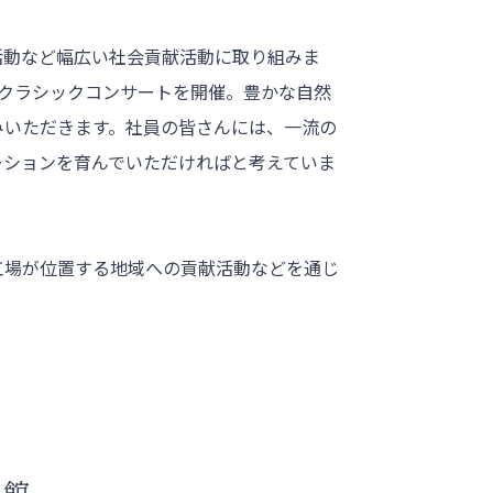
活動など幅広い社会貢献活動に取り組みま
でクラシックコンサートを開催。豊かな自然
みいただきます。社員の皆さんには、一流の
ーションを育んでいただければと考えていま
工場が位置する地域への貢献活動などを通じ
料館