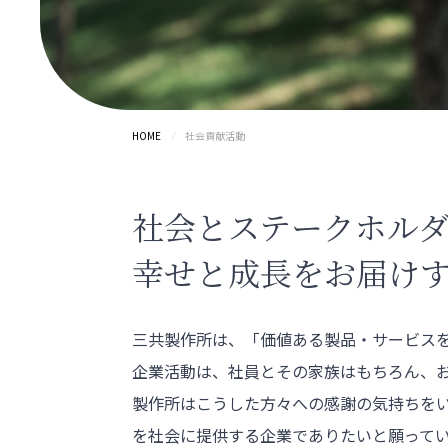
HOME
社会貢献活動
社会とステークホル
幸せと成長を
お届け
三共製作所は、「価値ある製品・サービス
企業活動は、社員とその家族はもちろん、
製作所はこうした方々への感謝の気持ちを
を社会に提供する企業でありたいと願って