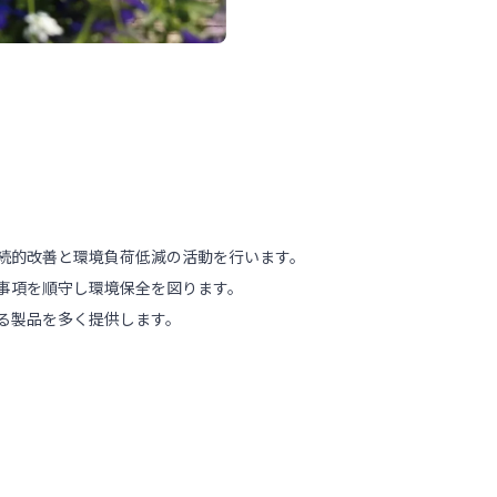
続的改善と環境負荷低減の活動を行います。
事項を順守し環境保全を図ります。
る製品を多く提供します。