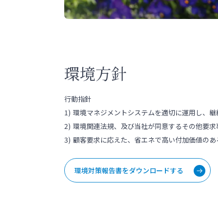
環境方針
行動指針
環境マネジメントシステムを適切に運用し、継
環境関連法規、及び当社が同意するその他要求
顧客要求に応えた、省エネで高い付加価値のあ
環境対策報告書をダウンロードする