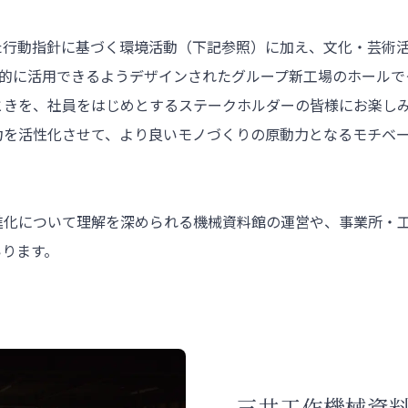
た行動指針に基づく環境活動（下記参照）に加え、文化・芸術
多目的に活用できるようデザインされたグループ新工場のホール
ときを、社員をはじめとするステークホルダーの皆様にお楽し
力を活性化させて、より良いモノづくりの原動力となるモチベ
進化について理解を深められる機械資料館の運営や、事業所・
いります。
三共工作機械資