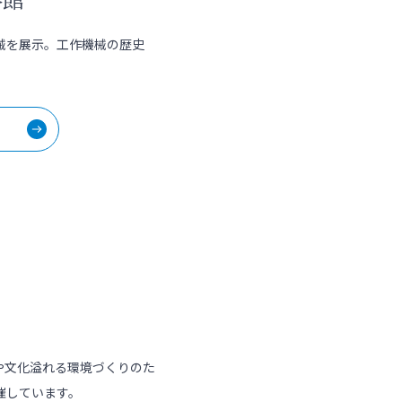
械を展示。工作機械の歴史
や文化溢れる環境づくりのた
催しています。