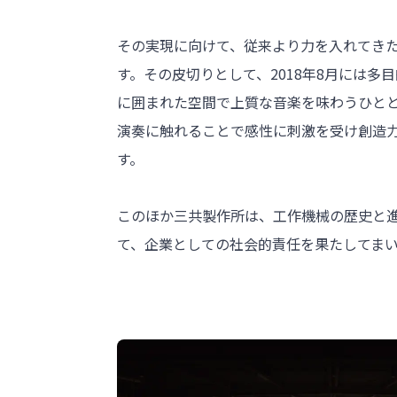
その実現に向けて、従来より力を入れてき
す。その皮切りとして、2018年8月には
に囲まれた空間で上質な音楽を味わうひと
演奏に触れることで感性に刺激を受け創造
す。
このほか三共製作所は、工作機械の歴史と
て、企業としての社会的責任を果たしてま