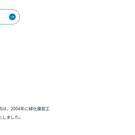
は、2004年に緑化優良工
たしました。