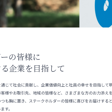
ダーの
皆様に
する企業を目指して
を通じて社会に貢献し、企業価値向上と社員の幸せを目指して
お客様やお取引先、地域の皆様など、さまざまな方のお力添え
いつも胸に置き、ステークホルダーの皆様に喜びをお届けする
います。